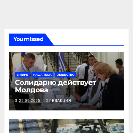
You missed
В МИРЕ
НАША ТЕМА
ОБЩЕСТВО
Солидарно действует
Молдова
29.09.2025
РЕДАКЦИЯ