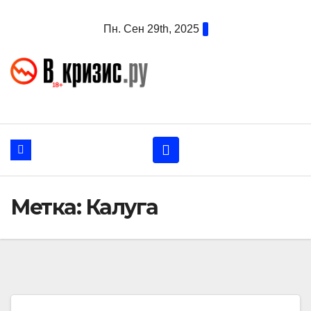
Перейти
Пн. Сен 29th, 2025
к
содержанию
Метка:
Калуга