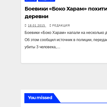
Боевики «Боко Харам» похити
деревни
18.01.2015
РЕДАКЦИЯ
Боевики «Боко Харам» напали на несколько д
Об этом сообщил источник в полиции, переда
убиты 3 человека,…
You missed