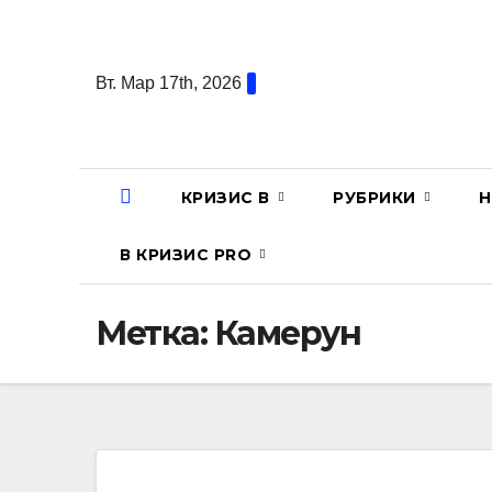
Перейти
к
содержанию
Вт. Мар 17th, 2026
КРИЗИС В
РУБРИКИ
Н
В КРИЗИС PRO
Метка:
Камерун