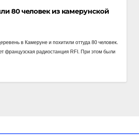
ли 80 человек из камерунской
еревень в Камеруне и похитили оттуда 80 человек.
ет французская радиостанция RFI. При этом были