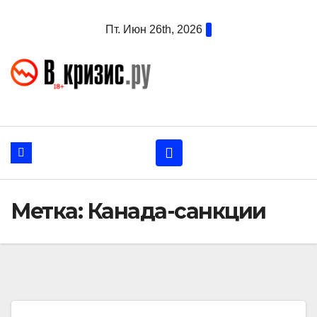
Перейти
Пт. Июн 26th, 2026
к
содержанию
Метка:
Канада-санкции