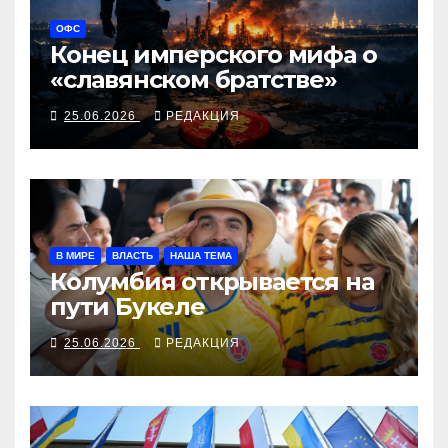
ОФС
Конец имперского мифа о
«славянском братстве»
25.06.2026
РЕДАКЦИЯ
В МИРЕ
ВЛАСТЬ
НАША ТЕМА
Колумбия открывается на
пути Букеле
25.06.2026
РЕДАКЦИЯ