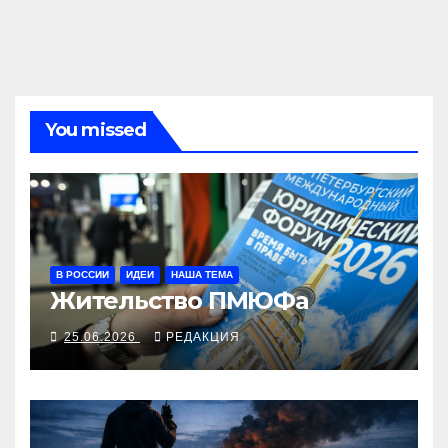
You missed
В РОССИИ
ИДЕИ
НАША ТЕМА
Жительство ПМЮФа
25.06.2026
РЕДАКЦИЯ