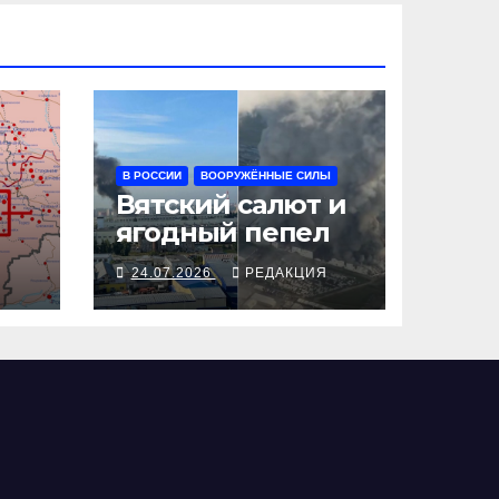
В РОССИИ
ВООРУЖЁННЫЕ СИЛЫ
Вятский салют и
ягодный пепел
Я
24.07.2026
РЕДАКЦИЯ