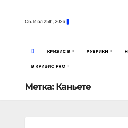
Перейти
к
содержанию
Сб. Июл 25th, 2026
КРИЗИС В
РУБРИКИ
Н
В КРИЗИС PRO
Метка:
Каньете