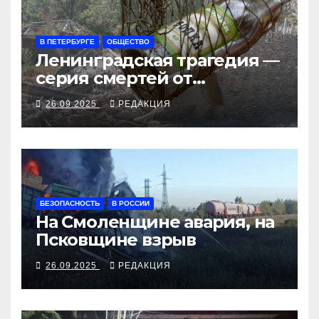
В ПЕТЕРБУРГЕ
ОБЩЕСТВО
Ленинградская трагедия —
серия смертей от
алкосуррогата
26.09.2025
РЕДАКЦИЯ
БЕЗОПАСНОСТЬ
В РОССИИ
На Смоленщине авария, на
Псковщине взрыв
26.09.2025
РЕДАКЦИЯ