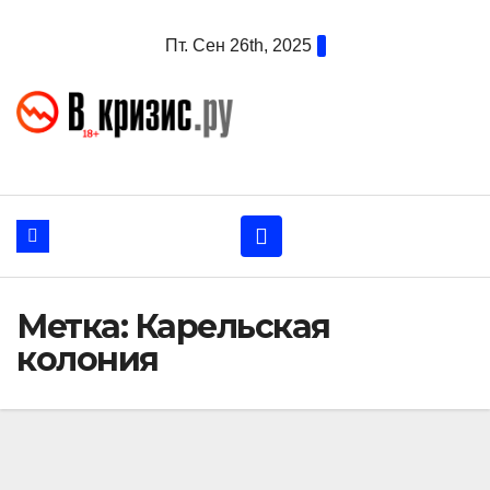
Перейти
Пт. Сен 26th, 2025
к
содержанию
Метка:
Карельская
колония