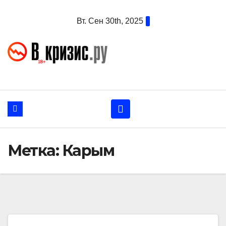
Перейти
Вт. Сен 30th, 2025
к
содержанию
Метка:
Карым