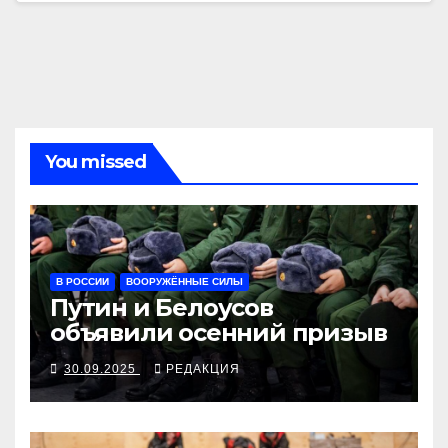
You missed
В РОССИИ
ВООРУЖЁННЫЕ СИЛЫ
Путин и Белоусов
объявили осенний призыв
30.09.2025
РЕДАКЦИЯ