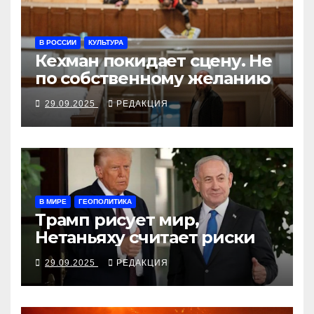
В РОССИИ
КУЛЬТУРА
Кехман покидает сцену. Не
по собственному желанию
29.09.2025
РЕДАКЦИЯ
В МИРЕ
ГЕОПОЛИТИКА
Трамп рисует мир,
Нетаньяху считает риски
29.09.2025
РЕДАКЦИЯ