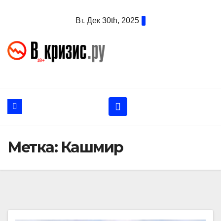
Перейти
Вт. Дек 30th, 2025
к
содержанию
Метка:
Кашмир