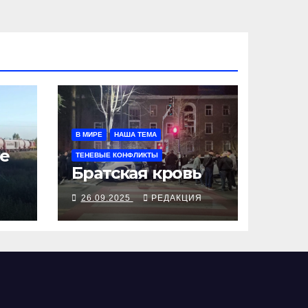
В МИРЕ
НАША ТЕМА
е
ТЕНЕВЫЕ КОНФЛИКТЫ
Братская кровь
Я
26.09.2025
РЕДАКЦИЯ