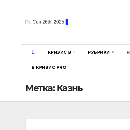
Перейти
к
содержанию
Пт. Сен 26th, 2025
КРИЗИС В
РУБРИКИ
Н
В КРИЗИС PRO
Метка:
Казнь