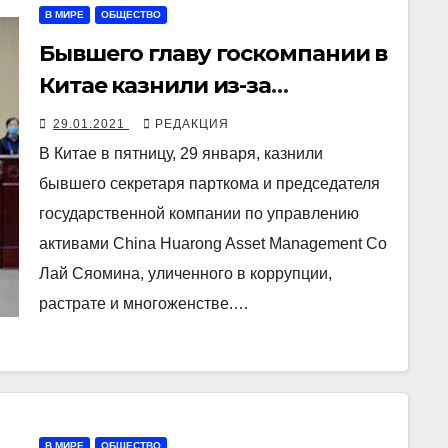
В МИРЕ
ОБЩЕСТВО
Бывшего главу госкомпании в
Китае казнили из-за
коррупции
29.01.2021
РЕДАКЦИЯ
В Китае в пятницу, 29 января, казнили
бывшего секретаря парткома и председателя
государственной компании по управлению
активами China Huarong Asset Management Co
Лай Сяомина, уличенного в коррупции,
растрате и многоженстве.…
В МИРЕ
ОБЩЕСТВО