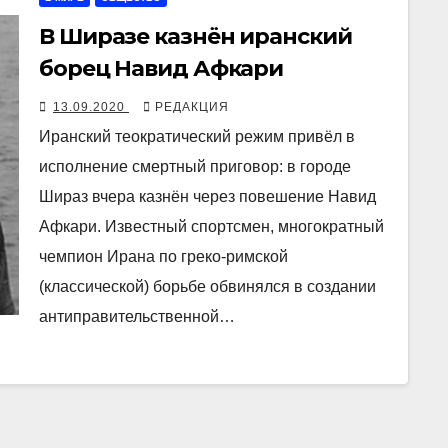
В Ширазе казнён иранский
борец Навид Афкари
13.09.2020
РЕДАКЦИЯ
Иранский теократический режим привёл в
исполнение смертный приговор: в городе
Шираз вчера казнён через повешение Навид
Афкари. Известный спортсмен, многократный
чемпион Ирана по греко-римской
(классической) борьбе обвинялся в создании
антиправительственной…