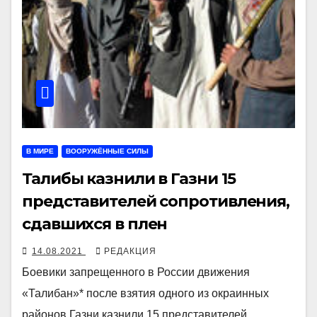
В МИРЕ
ВООРУЖЁННЫЕ СИЛЫ
Талибы казнили в Газни 15
представителей сопротивления,
сдавшихся в плен
14.08.2021
РЕДАКЦИЯ
Боевики запрещенного в России движения
«Талибан»* после взятия одного из окраинных
районов Газни казнили 15 представителей