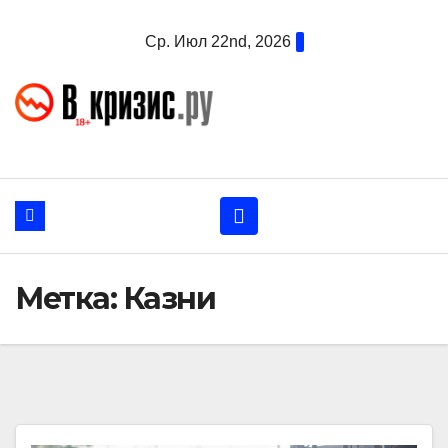
Перейти
Ср. Июл 22nd, 2026
к
содержанию
Метка:
Казни