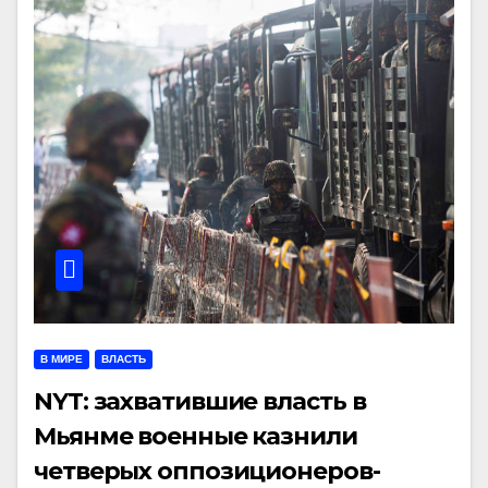
В МИРЕ
ВЛАСТЬ
NYT: захватившие власть в
Мьянме военные казнили
четверых оппозиционеров-