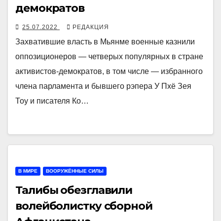
демократов
25.07.2022
РЕДАКЦИЯ
Захватившие власть в Мьянме военные казнили
оппозиционеров — четверых популярных в стране
активистов-демократов, в том числе — избранного
члена парламента и бывшего рэпера У Пхё Зея
Тоу и писателя Ко…
В МИРЕ
ВООРУЖЁННЫЕ СИЛЫ
Талибы обезглавили
волейболистку сборной