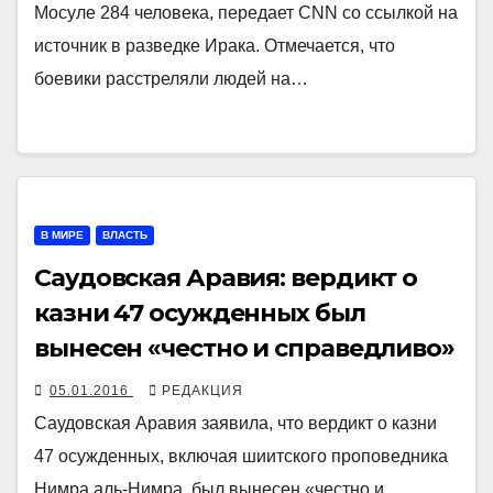
Мосуле 284 человека, передает CNN со ссылкой на
источник в разведке Ирака. Отмечается, что
боевики расстреляли людей на…
В МИРЕ
ВЛАСТЬ
Саудовская Аравия: вердикт о
казни 47 осужденных был
вынесен «честно и справедливо»
05.01.2016
РЕДАКЦИЯ
Саудовская Аравия заявила, что вердикт о казни
47 осужденных, включая шиитского проповедника
Нимра аль-Нимра, был вынесен «честно и