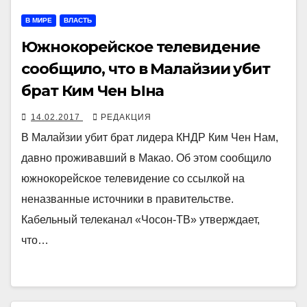
В МИРЕ
ВЛАСТЬ
Южнокорейское телевидение
сообщило, что в Малайзии убит
брат Ким Чен Ына
14.02.2017
РЕДАКЦИЯ
В Малайзии убит брат лидера КНДР Ким Чен Нам,
давно проживавший в Макао. Об этом сообщило
южнокорейское телевидение со ссылкой на
неназванные источники в правительстве.
Кабельный телеканал «Чосон-ТВ» утверждает,
что…