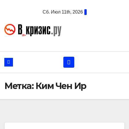
Перейти
Сб. Июл 11th, 2026
к
содержанию
Метка:
Ким Чен Ир