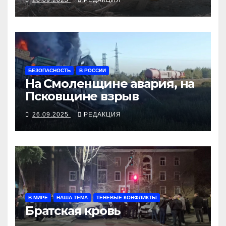
БЕЗОПАСНОСТЬ
В РОССИИ
На Смоленщине авария, на
Псковщине взрыв
26.09.2025
РЕДАКЦИЯ
В МИРЕ
НАША ТЕМА
ТЕНЕВЫЕ КОНФЛИКТЫ
Братская кровь