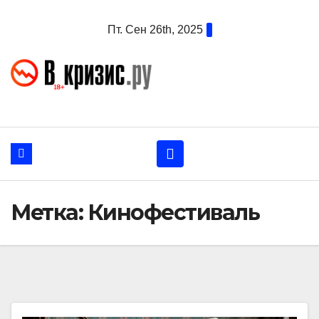
Перейти
Пт. Сен 26th, 2025
к
содержанию
Метка:
Кинофестиваль