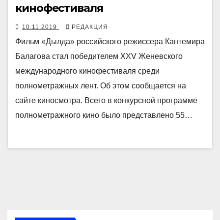
кинофестиваля
10.11.2019
РЕДАКЦИЯ
Фильм «Дылда» российского режиссера Кантемира
Балагова стал победителем ХХV Женевского
международного кинофестиваля среди
полнометражных лент. Об этом сообщается на
сайте киносмотра. Всего в конкурсной программе
полнометражного кино было представлено 55…