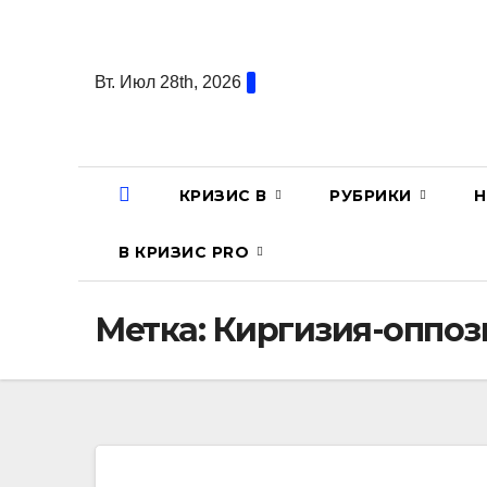
Перейти
к
содержанию
Вт. Июл 28th, 2026
КРИЗИС В
РУБРИКИ
Н
В КРИЗИС PRO
Метка:
Киргизия-оппоз