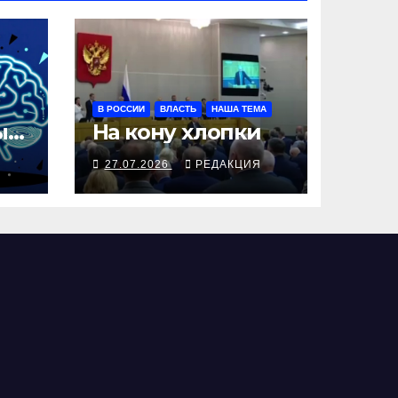
В РОССИИ
ВЛАСТЬ
НАША ТЕМА
ые
На кону хлопки
Я
27.07.2026
РЕДАКЦИЯ
а