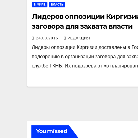
В МИРЕ
ВЛАСТЬ
Лидеров оппозиции Киргизии
заговора для захвата власти
24.03.2016
РЕДАКЦИЯ
Лидеры оппозиции Киргизии доставлены в Гос
подозрению в организации заговора для захва
службе ГКНБ. Их подозревают «в планирова
You missed