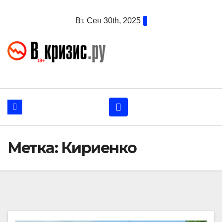
Перейти
Вт. Сен 30th, 2025
к
содержанию
Метка:
Кириенко