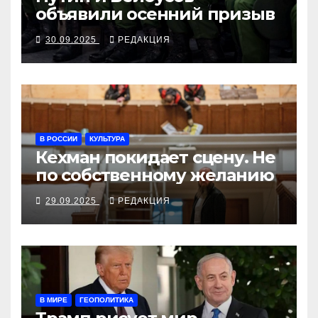
объявили осенний призыв
30.09.2025
РЕДАКЦИЯ
В РОССИИ
КУЛЬТУРА
Кехман покидает сцену. Не
по собственному желанию
29.09.2025
РЕДАКЦИЯ
В МИРЕ
ГЕОПОЛИТИКА