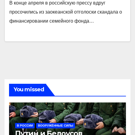
В конце апреля в российскую прессу вдруг
просочились из заокеанской отголоски скандала о
финансировании семейного фонда…
You missed
В РОССИИ
ВООРУЖЁННЫЕ СИЛЫ
Путин и Белоусов