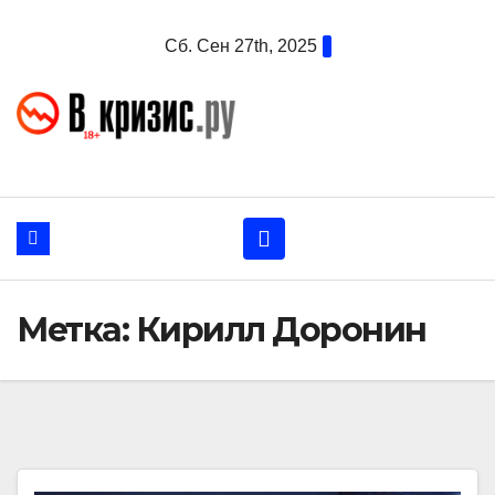
Перейти
Сб. Сен 27th, 2025
к
содержанию
Метка:
Кирилл Доронин