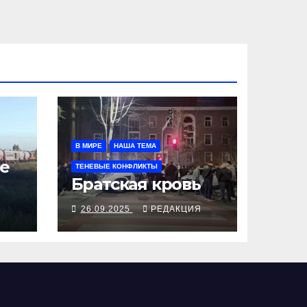
В МИРЕ
НАША ТЕМА
е
ТЕНЕВЫЕ КОНФЛИКТЫ
Братская кровь
Я
26.09.2025
РЕДАКЦИЯ