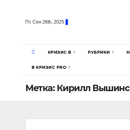
Перейти
к
содержанию
Пт. Сен 26th, 2025
КРИЗИС В
РУБРИКИ
Н
В КРИЗИС PRO
Метка:
Кирилл Вышинс