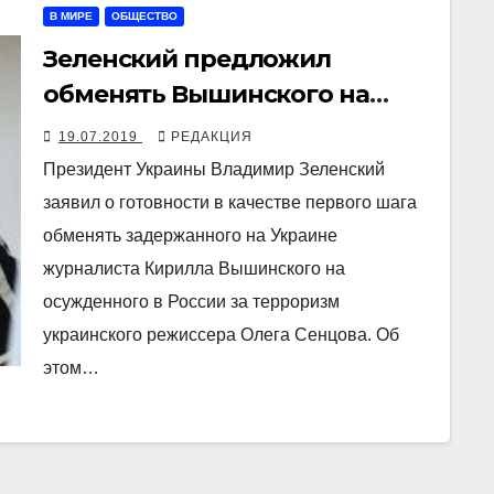
В МИРЕ
ОБЩЕСТВО
Зеленский предложил
обменять Вышинского на
Сенцова
19.07.2019
РЕДАКЦИЯ
Президент Украины Владимир Зеленский
заявил о готовности в качестве первого шага
обменять задержанного на Украине
журналиста Кирилла Вышинского на
осужденного в России за терроризм
украинского режиссера Олега Сенцова. Об
этом…