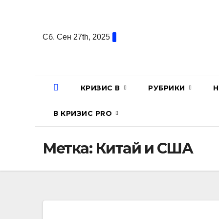
Перейти
к
содержанию
Сб. Сен 27th, 2025
КРИЗИС В
РУБРИКИ
Н
В КРИЗИС PRO
Метка:
Китай и США