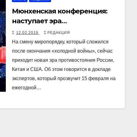
Мюнхенская конференция:
наступает эра
противостояния России,
12.02.2019
РЕДАКЦИЯ
Китая и США
На смену миропорядку, который сложился
после окончания «холодной войны», сейчас
приходит новая эра противостояния России,
Китая и США. Об этом говорится в докладе
экспертов, который прозвучит 15 февраля на
ежегодной…