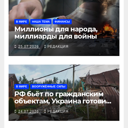
В МИРЕ
НАША ТЕМА
ФИНАНСЫ
Миллионы для народа,
миллиарды для войны
25.07.2026
РЕДАКЦИЯ
В МИРЕ
ВООРУЖЁННЫЕ СИЛЫ
РФ бьёт по гражданским
объектам, Украина готовит
ответ
24.07.2026
РЕДАКЦИЯ