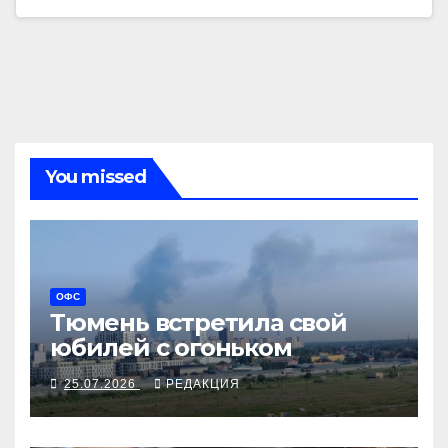
You missed
ОФС
Тюмень встретила свой
юбилей с огоньком
25.07.2026
РЕДАКЦИЯ