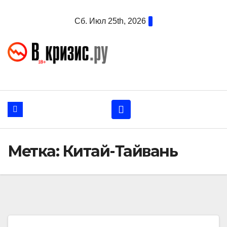
Перейти
Сб. Июл 25th, 2026
к
содержанию
Метка:
Китай-Тайвань