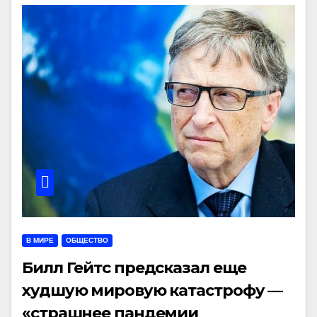
В МИРЕ
ОБЩЕСТВО
Билл Гейтс предсказал еще
худшую мировую катастрофу —
«страшнее пандемии