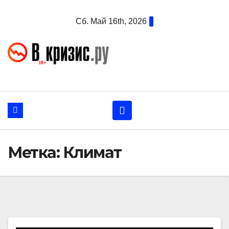
Перейти
Сб. Май 16th, 2026
к
содержанию
Метка:
Климат