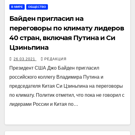
В МИРЕ
ОБЩЕСТВО
Байден пригласил на
переговоры по климату лидеров
40 стран, включая Путина и Си
Цзиньпина
26.03.2021
РЕДАКЦИЯ
Президент США Джо Байден пригласил
российского коллегу Владимира Путина и
председателя Китая Си Цзиньпина на переговоры
по климату. Политик отметил, что пока не говорил с
лидерами России и Китая по…