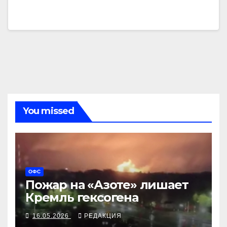
You missed
ОФС
Пожар на «Азоте» лишает
Кремль гексогена
16.05.2026
РЕДАКЦИЯ