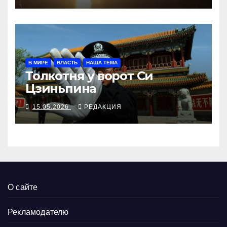
В МИРЕ
ВЛАСТЬ
НАША ТЕМА
Толкотня у ворот Си
Цзиньпина
15.05.2026
РЕДАКЦИЯ
О сайте
Рекламодателю