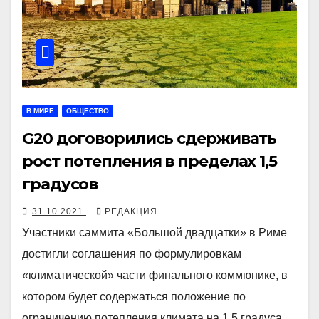
В МИРЕ
ОБЩЕСТВО
G20 договорились сдерживать
рост потепления в пределах 1,5
градусов
31.10.2021
РЕДАКЦИЯ
Участники саммита «Большой двадцатки» в Риме
достигли соглашения по формулировкам
«климатической» части финального коммюнике, в
котором будет содержаться положение по
ограничению потепления климата на 1,5 градуса.