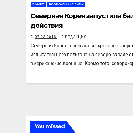
В МИРЕ
ВООРУЖЁННЫЕ СИЛЫ
Северная Корея запустила ба
действия
07.02.2016
РЕДАКЦИЯ
Северная Корея в ночь на воскресенье запус
испытательного полигона на северо-западе 
американские военные. Кроме того, северок
You missed