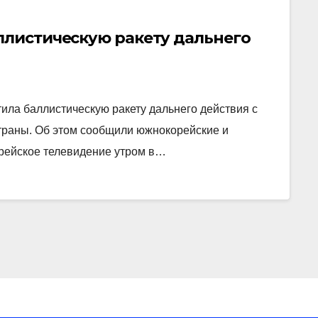
ллистическую ракету дальнего
тила баллистическую ракету дальнего действия с
страны. Об этом сообщили южнокорейские и
орейское телевидение утром в…