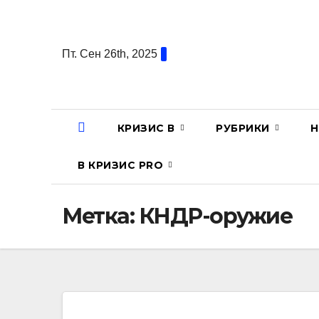
Перейти
к
содержанию
Пт. Сен 26th, 2025
КРИЗИС В
РУБРИКИ
Н
В КРИЗИС PRO
Метка:
КНДР-оружие