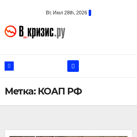
Перейти
Вт. Июл 28th, 2026
к
содержанию
Метка:
КОАП РФ