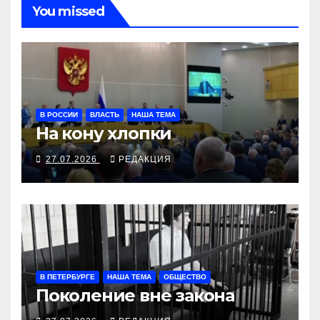
You missed
В РОССИИ
ВЛАСТЬ
НАША ТЕМА
На кону хлопки
27.07.2026
РЕДАКЦИЯ
В ПЕТЕРБУРГЕ
НАША ТЕМА
ОБЩЕСТВО
Поколение вне закона