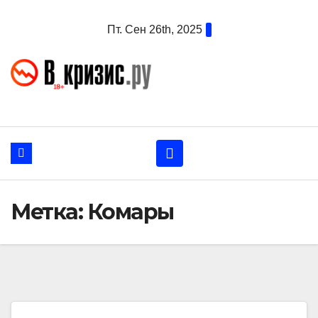
Перейти
Пт. Сен 26th, 2025
к
содержанию
Метка:
Комары