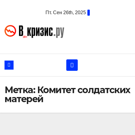
Перейти
Пт. Сен 26th, 2025
к
содержанию
Метка:
Комитет солдатских
матерей