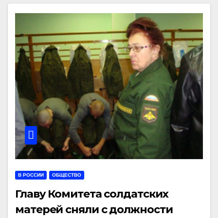
В РОССИИ
ОБЩЕСТВО
Главу Комитета солдатских
матерей сняли с должности