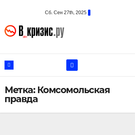
Перейти
Сб. Сен 27th, 2025
к
содержанию
Метка:
Комсомольская
правда