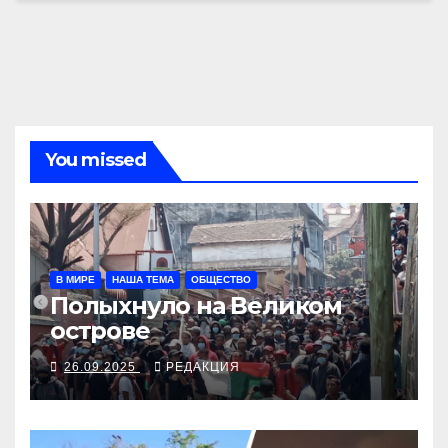
You missed
В МИРЕ
НАША ТЕМА
ОБЩЕСТВО
Полыхнуло на Великом
острове
26.09.2025
РЕДАКЦИЯ