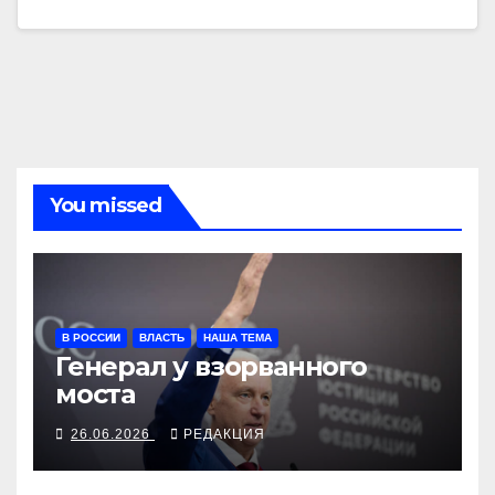
You missed
В РОССИИ
ВЛАСТЬ
НАША ТЕМА
Генерал у взорванного
моста
26.06.2026
РЕДАКЦИЯ