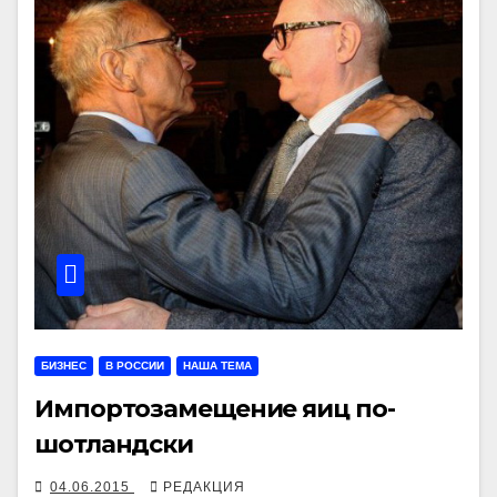
БИЗНЕС
В РОССИИ
НАША ТЕМА
Импортозамещение яиц по-
шотландски
04.06.2015
РЕДАКЦИЯ