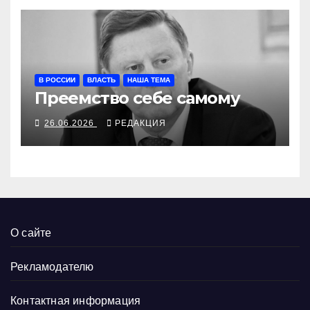
В РОССИИ
ВЛАСТЬ
НАША ТЕМА
Преемство себе самому
26.06.2026
РЕДАКЦИЯ
О сайте
Рекламодателю
Контактная информация