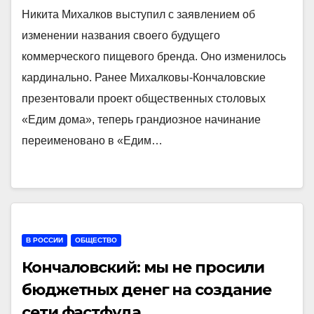
Никита Михалков выступил с заявлением об
изменении названия своего будущего
коммерческого пищевого бренда. Оно изменилось
кардинально. Ранее Михалковы-Кончаловские
презентовали проект общественных столовых
«Едим дома», теперь грандиозное начинание
переименовано в «Едим…
В РОССИИ
ОБЩЕСТВО
Кончаловский: мы не просили
бюджетных денег на создание
сети фастфуда