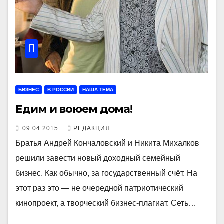
БИЗНЕС
В РОССИИ
НАША ТЕМА
Едим и воюем дома!
09.04.2015
РЕДАКЦИЯ
Братья Андрей Кончаловский и Никита Михалков
решили завести новый доходный семейный
бизнес. Как обычно, за государственный счёт. На
этот раз это — не очередной патриотический
кинопроект, а творческий бизнес-плагиат. Сеть…