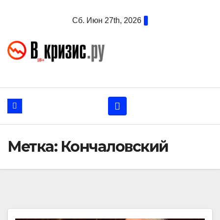
Перейти
Сб. Июн 27th, 2026
к
содержанию
Метка:
Кончаловский