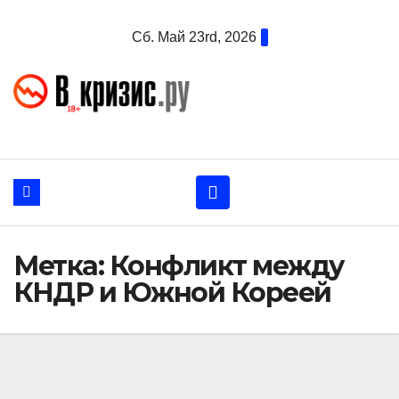
Перейти
Сб. Май 23rd, 2026
к
содержанию
Метка:
Конфликт между
КНДР и Южной Кореей