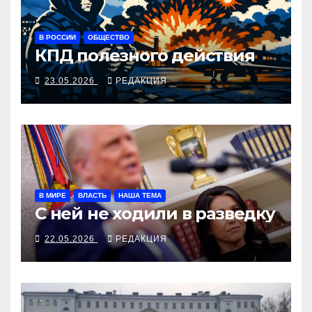
В РОССИИ
ОБЩЕСТВО
КПД полезного действия
23.05.2026
РЕДАКЦИЯ
В МИРЕ
ВЛАСТЬ
НАША ТЕМА
С ней не ходили в разведку
22.05.2026
РЕДАКЦИЯ