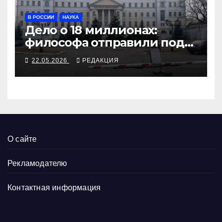
В РОССИИ
НАУКА
Дело о 18 миллионах:
философа отправили под
арест за переводы
22.05.2026
РЕДАКЦИЯ
Аристотеля
О сайте
Рекламодателю
Контактная информация