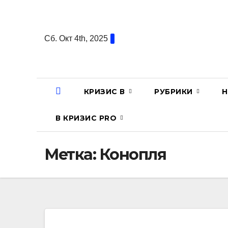
Перейти
к
содержанию
Сб. Окт 4th, 2025
КРИЗИС В
РУБРИКИ
Н
В КРИЗИС PRO
Метка:
Конопля