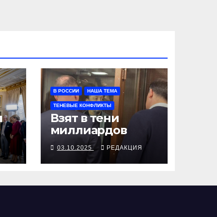
В РОССИИ
НАША ТЕМА
ТЕНЕВЫЕ КОНФЛИКТЫ
л
Взят в тени
миллиардов
Я
03.10.2025
РЕДАКЦИЯ
ога