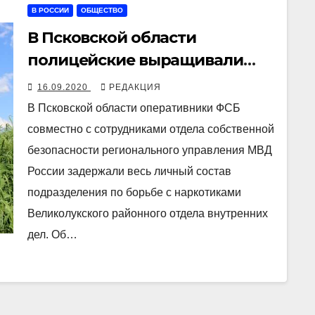
В РОССИИ
ОБЩЕСТВО
В Псковской области
полицейские выращивали
коноплю для подброса
16.09.2020
РЕДАКЦИЯ
подозреваемым
В Псковской области оперативники ФСБ
совместно с сотрудниками отдела собственной
безопасности регионального управления МВД
России задержали весь личный состав
подразделения по борьбе с наркотиками
Великолукского районного отдела внутренних
дел. Об…