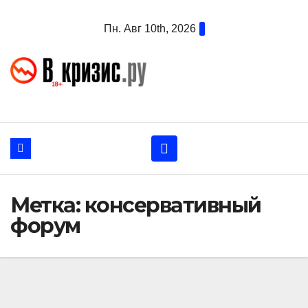
Перейти
Пн. Авг 10th, 2026
к
содержанию
Метка:
консервативный
форум