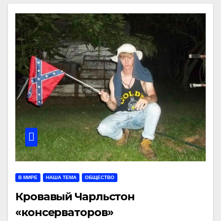
В МИРЕ
НАША ТЕМА
ОБЩЕСТВО
Кровавый Чарльстон
«консерваторов»