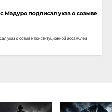
с Мадуро подписал указ о созыве
ал указ о созыве Конституционной ассамблеи