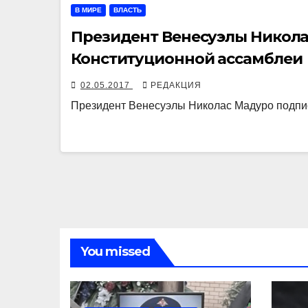
В МИРЕ
ВЛАСТЬ
Президент Венесуэлы Никола
Конституционной ассамблеи
02.05.2017
РЕДАКЦИЯ
Президент Венесуэлы Николас Мадуро подпис
You missed