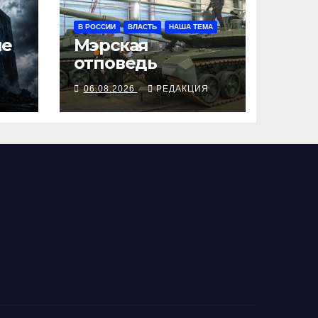
В РОССИИ
ВЛАСТЬ
НАША ТЕМА
ше
Мэрская
отповедь
Я
06.08.2026
РЕДАКЦИЯ