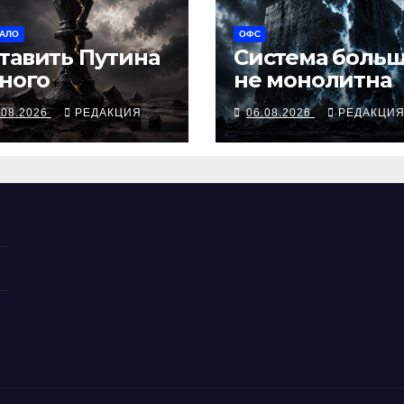
АЛО
ОФС
тавить Путина
Система боль
ного
не монолитна
.08.2026
РЕДАКЦИЯ
06.08.2026
РЕДАКЦИ