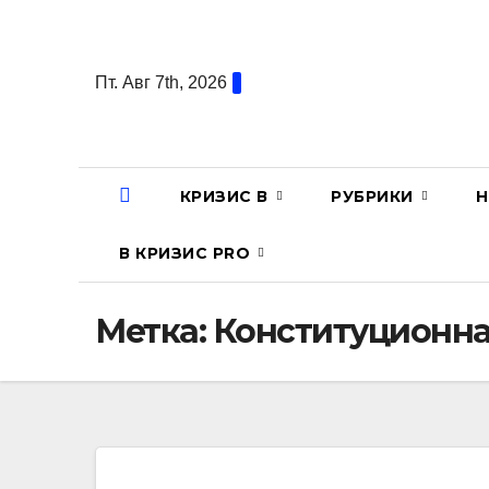
Перейти
к
содержанию
Пт. Авг 7th, 2026
КРИЗИС В
РУБРИКИ
Н
В КРИЗИС PRO
Метка:
Конституционна