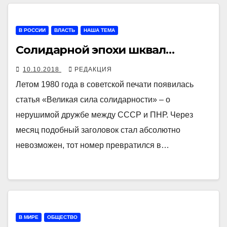
В РОССИИ
ВЛАСТЬ
НАША ТЕМА
Солидарной эпохи шквал…
10.10.2018
РЕДАКЦИЯ
Летом 1980 года в советской печати появилась
статья «Великая сила солидарности» – о
нерушимой дружбе между СССР и ПНР. Через
месяц подобный заголовок стал абсолютно
невозможен, тот номер превратился в…
В МИРЕ
ОБЩЕСТВО