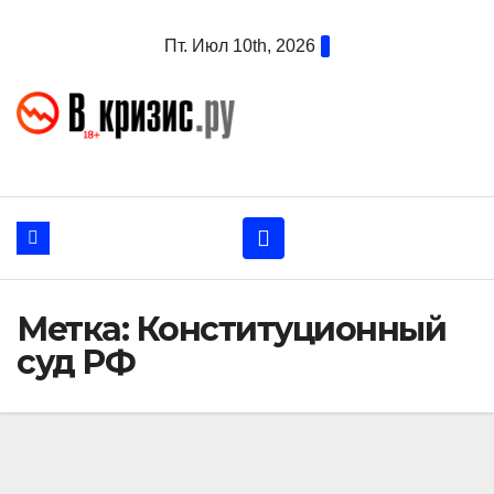
Перейти
Пт. Июл 10th, 2026
к
содержанию
Метка:
Конституционный
суд РФ