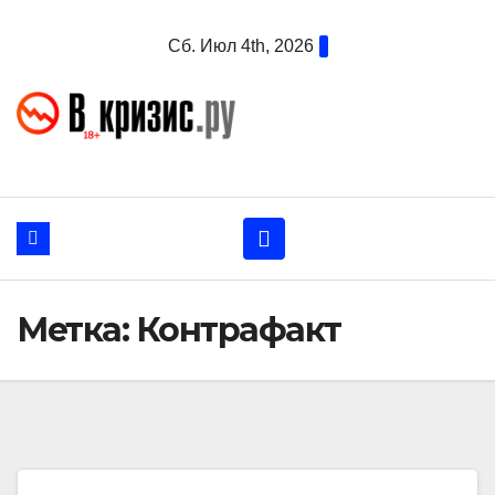
Перейти
Сб. Июл 4th, 2026
к
содержанию
Метка:
Контрафакт