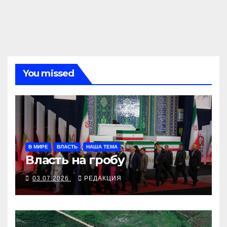
You missed
В МИРЕ
ВЛАСТЬ
НАША ТЕМА
Власть на гробу
03.07.2026
РЕДАКЦИЯ