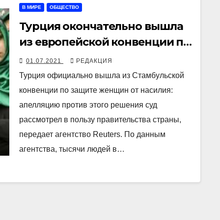
В МИРЕ
ОБЩЕСТВО
Турция окончательно вышла
из европейской конвенции по
защите женщин от насилия
01.07.2021
РЕДАКЦИЯ
Турция официально вышла из Стамбульской
конвенции по защите женщин от насилия:
апелляцию против этого решения суд
рассмотрел в пользу правительства страны,
передает агентство Reuters. По данным
агентства, тысячи людей в…