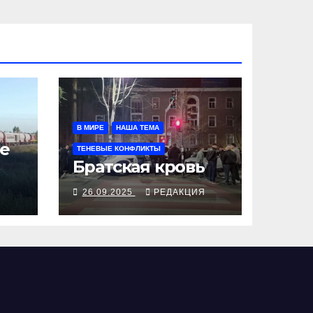
В МИРЕ
НАША ТЕМА
е
ТЕНЕВЫЕ КОНФЛИКТЫ
Братская кровь
Я
26.09.2025
РЕДАКЦИЯ