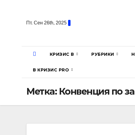
Перейти
к
содержанию
Пт. Сен 26th, 2025
КРИЗИС В
РУБРИКИ
Н
В КРИЗИС PRO
Метка:
Конвенция по з