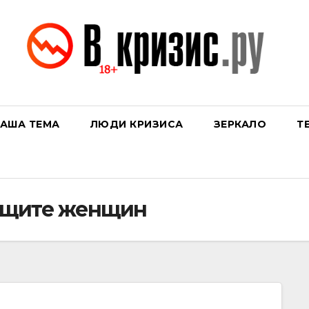
АША ТЕМА
ЛЮДИ КРИЗИСА
ЗЕРКАЛО
Т
ащите женщин