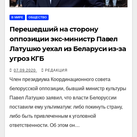
В МИРЕ
ОБЩЕСТВО
Перешедший на сторону
оппозиции экс-министр Павел
Латушко уехал из Беларуси из-за
угроз КГБ
07.09.2020
РЕДАКЦИЯ
Член президиума Координационного совета
белорусской оппозиции, бывший министр культуры
Павел Латушко заявил, что власти Белоруссии
поставили ему ультиматум: либо покинуть страну,
либо быть привлеченным к уголовной
ответственности. Об этом он…