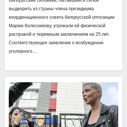
Белорусские силовики, пытавшиеся силой
выдворить из страны члена президиума
координационного совета белорусской оппозиции
Марию Колесникову, угрожали ей физической
расправой и тюремным заключением на 25 лет.
Соответствующее заявление о возбуждении
уголовного…