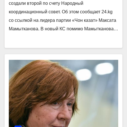
создали второй по счету Народный
координационный совет. Об этом сообщает 24.kg
со ссылкой на лидера партии «Чон казат» Максата
Мамытканова. В новый КС помимо Мамытканова…