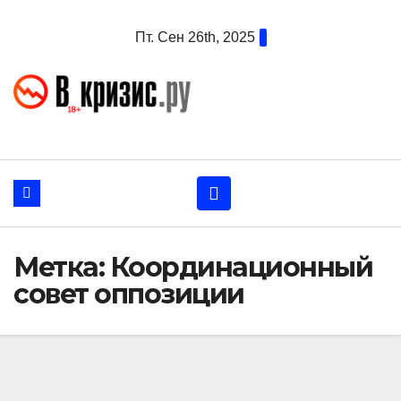
Перейти
Пт. Сен 26th, 2025
к
содержанию
Метка:
Координационный
совет оппозиции