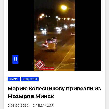
В МИРЕ
ОБЩЕСТВО
Марию Колесникову привезли из
Мозыря в Минск
08.09.2020
РЕДАКЦИЯ