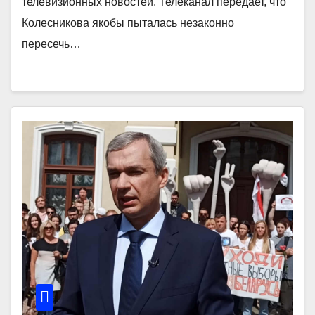
телевизионных новостей. Телеканал передает, что
Колесникова якобы пыталась незаконно
пересечь…