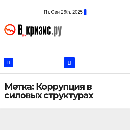
Перейти
Пт. Сен 26th, 2025
к
содержанию
Метка:
Коррупция в
силовых структурах