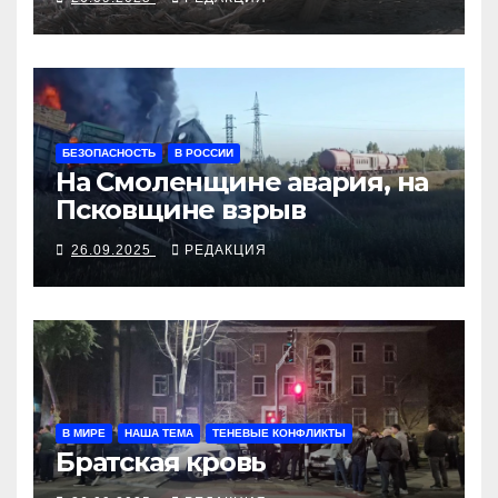
БЕЗОПАСНОСТЬ
В РОССИИ
На Смоленщине авария, на
Псковщине взрыв
26.09.2025
РЕДАКЦИЯ
В МИРЕ
НАША ТЕМА
ТЕНЕВЫЕ КОНФЛИКТЫ
Братская кровь