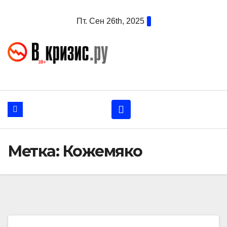
Перейти
Пт. Сен 26th, 2025
к
содержанию
Метка:
Кожемяко