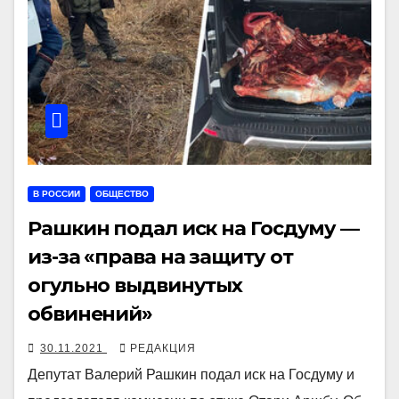
В РОССИИ
ОБЩЕСТВО
Рашкин подал иск на Госдуму —
из-за «права на защиту от
огульно выдвинутых
обвинений»
30.11.2021
РЕДАКЦИЯ
Депутат Валерий Рашкин подал иск на Госдуму и