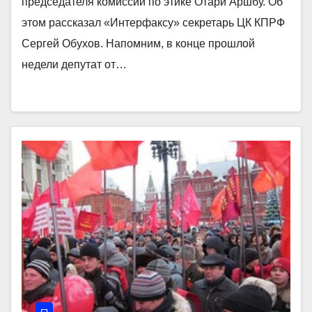
председателя комиссии по этике Отари Аршбу. Об
этом рассказал «Интерфаксу» секретарь ЦК КПРФ
Сергей Обухов. Напомним, в конце прошлой
недели депутат от…