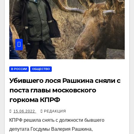
В РОССИИ
ОБЩЕСТВО
Убившего лося Рашкина сняли с
поста главы московского
горкома КПРФ
15.06.2022
РЕДАКЦИЯ
КПРФ решила снять с должности бывшего
депутата Госдумы Валерия Рашкина,