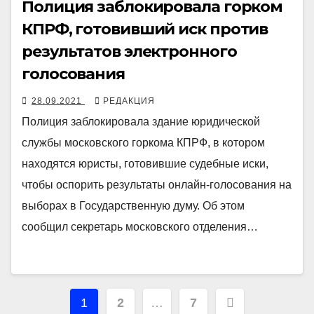
Полиция заблокировала горком
КПРФ, готовивший иск против
результатов электронного
голосования
28.09.2021
РЕДАКЦИЯ
Полиция заблокировала здание юридической
службы московского горкома КПРФ, в котором
находятся юристы, готовившие судебные иски,
чтобы оспорить результаты онлайн-голосования на
выборах в Государственную думу. Об этом
сообщил секретарь московского отделения…
Навигация
1
2
…
7