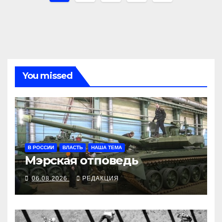
по
записям
You missed
В РОССИИ
ВЛАСТЬ
НАША ТЕМА
Мэрская отповедь
06.08.2026
РЕДАКЦИЯ