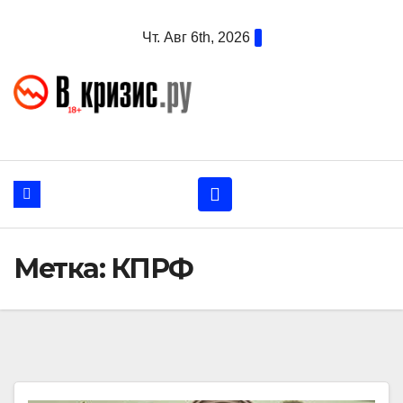
Перейти
Чт. Авг 6th, 2026
к
содержанию
Метка:
КПРФ