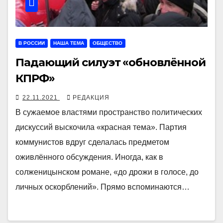
В РОССИИ
НАША ТЕМА
ОБЩЕСТВО
Падающий силуэт «обновлённой
КПРФ»
22.11.2021
РЕДАКЦИЯ
В сужаемое властями пространство политических
дискуссий выскочила «красная тема». Партия
коммунистов вдруг сделалась предметом
оживлённого обсуждения. Иногда, как в
солженицынском романе, «до дрожи в голосе, до
личных оскорблений». Прямо вспоминаются…