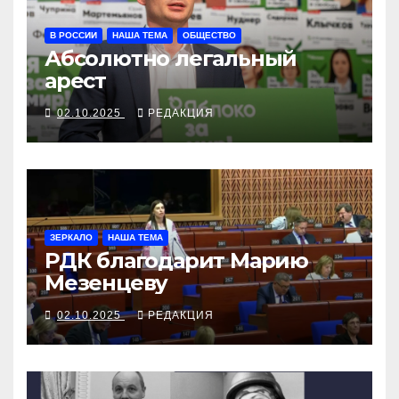
В РОССИИ
НАША ТЕМА
ОБЩЕСТВО
Абсолютно легальный
арест
02.10.2025
РЕДАКЦИЯ
ЗЕРКАЛО
НАША ТЕМА
РДК благодарит Марию
Мезенцеву
02.10.2025
РЕДАКЦИЯ