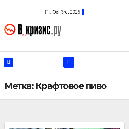
Перейти
Пт. Окт 3rd, 2025
к
содержанию
Метка:
Крафтовое пиво