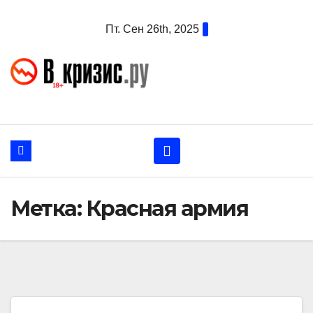
Перейти
Пт. Сен 26th, 2025
к
содержанию
Метка:
Красная армия