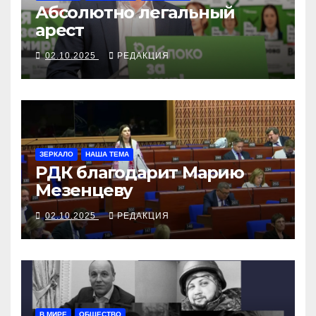
Абсолютно легальный
арест
02.10.2025
РЕДАКЦИЯ
ЗЕРКАЛО
НАША ТЕМА
РДК благодарит Марию
Мезенцеву
02.10.2025
РЕДАКЦИЯ
В МИРЕ
ОБЩЕСТВО