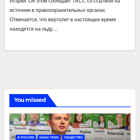
Игарки. Об этом сообщает ТАСС со ссылкой на
источник в правоохранительных органах.
Отмечается, что вертолет в настоящее время
находится на льду.…
You missed
В РОССИИ
НАША ТЕМА
ОБЩЕСТВО