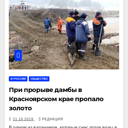
В РОССИИ
ОБЩЕСТВО
При прорыве дамбы в
Красноярском крае пропало
золото
21.10.2019
РЕДАКЦИЯ
В одном из вагончиков, которые снес поток воды в