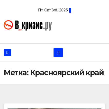
Перейти
Пт. Окт 3rd, 2025
к
содержанию
Метка:
Красноярский край