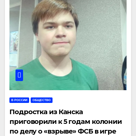
В РОССИИ
ОБЩЕСТВО
Подростка из Канска
приговорили к 5 годам колонии
по делу о «взрыве» ФСБ в игре