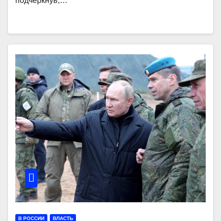
подчеркнув,…
В РОССИИ
ВЛАСТЬ