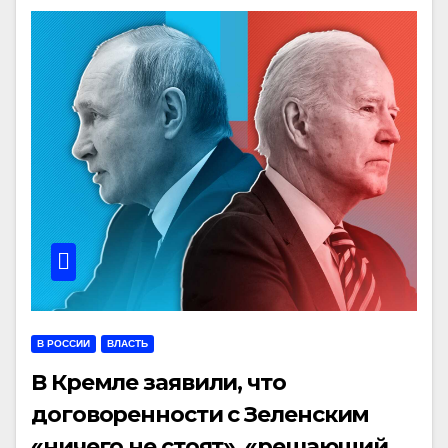
В РОССИИ
ВЛАСТЬ
В Кремле заявили, что
договоренности с Зеленским
«ничего не стоят», «решающий