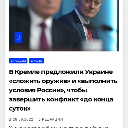
В РОССИИ
ВЛАСТЬ
В Кремле предложили Украине
«сложить оружие» и «выполнить
условия России», чтобы
завершить конфликт «до конца
суток»
28.06.2022
РЕДАКЦИЯ
Украина может добиться прекращения боевых