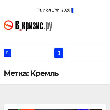
Перейти
Пт. Июл 17th, 2026
к
содержанию
Метка:
Кремль