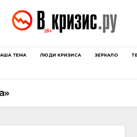
АША ТЕМА
ЛЮДИ КРИЗИСА
ЗЕРКАЛО
Т
а»