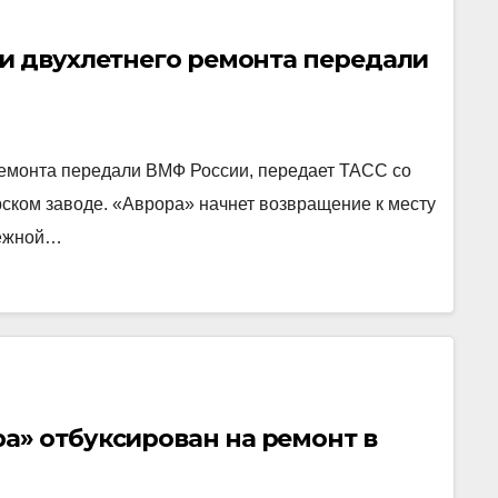
ти двухлетнего ремонта передали
ремонта передали ВМФ России, передает ТАСС со
ском заводе. «Аврора» начнет возвращение к месту
режной…
а» отбуксирован на ремонт в