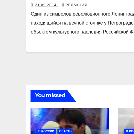
21.09.2014
РЕДАКЦИЯ
Один из символов революционного Ленинград
находящийся на вечной стоянке у Петроград
объектом культурного наследия Российской 
You missed
В РОССИИ
ВЛАСТЬ
В РО