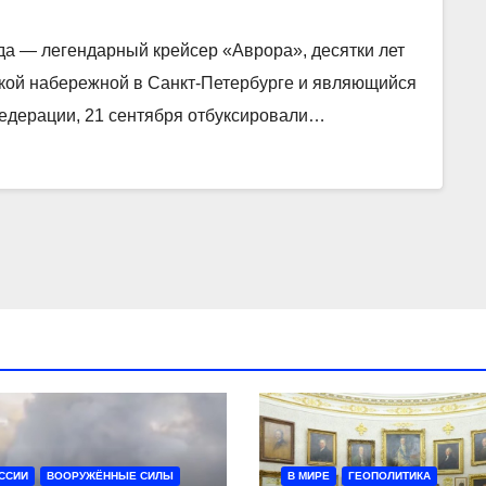
а — легендарный крейсер «Аврора», десятки лет
ской набережной в Санкт-Петербурге и являющийся
Федерации, 21 сентября отбуксировали…
ССИИ
ВООРУЖЁННЫЕ СИЛЫ
В МИРЕ
ГЕОПОЛИТИКА