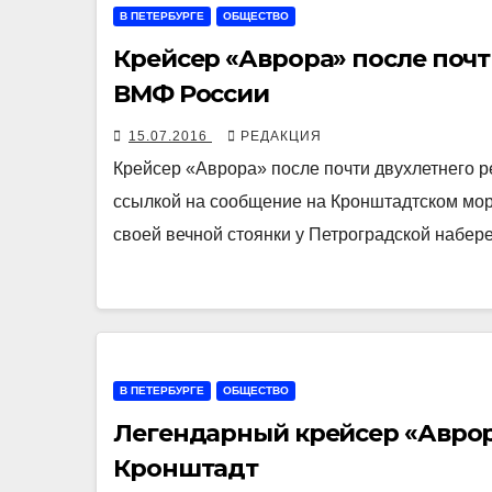
В ПЕТЕРБУРГЕ
ОБЩЕСТВО
Крейсер «Аврора» после поч
ВМФ России
15.07.2016
РЕДАКЦИЯ
Крейсер «Аврора» после почти двухлетнего 
ссылкой на сообщение на Кронштадтском мор
своей вечной стоянки у Петроградской набе
В ПЕТЕРБУРГЕ
ОБЩЕСТВО
Легендарный крейсер «Аврор
Кронштадт