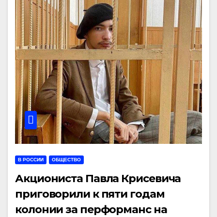
В РОССИИ
ОБЩЕСТВО
Акциониста Павла Крисевича
приговорили к пяти годам
колонии за перформанс на