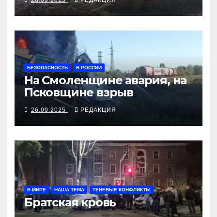
БЕЗОПАСНОСТЬ
В РОССИИ
На Смоленщине авария, на
Псковщине взрыв
26.09.2025
РЕДАКЦИЯ
В МИРЕ
НАША ТЕМА
ТЕНЕВЫЕ КОНФЛИКТЫ
Братская кровь