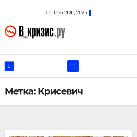
Перейти
Пт. Сен 26th, 2025
к
содержанию
Метка:
Крисевич