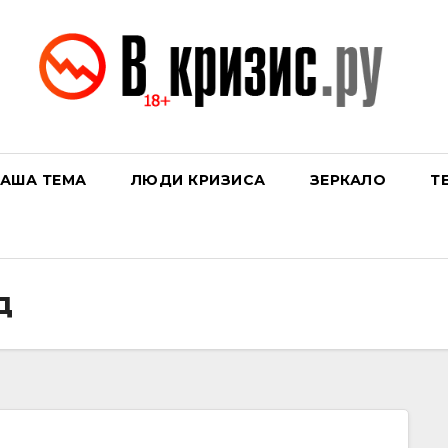
АША ТЕМА
ЛЮДИ КРИЗИСА
ЗЕРКАЛО
Т
д