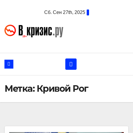
Перейти
Сб. Сен 27th, 2025
к
содержанию
Метка:
Кривой Рог