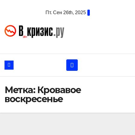
Перейти
Пт. Сен 26th, 2025
к
содержанию
Метка:
Кровавое
воскресенье