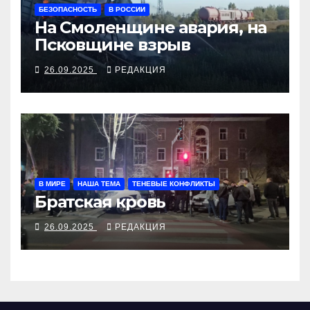
БЕЗОПАСНОСТЬ
В РОССИИ
На Смоленщине авария, на
Псковщине взрыв
26.09.2025
РЕДАКЦИЯ
В МИРЕ
НАША ТЕМА
ТЕНЕВЫЕ КОНФЛИКТЫ
Братская кровь
26.09.2025
РЕДАКЦИЯ