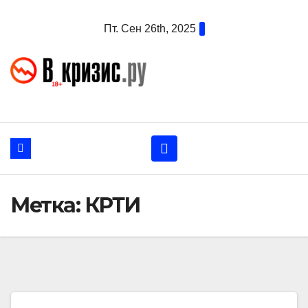
Перейти
Пт. Сен 26th, 2025
к
содержанию
Метка:
КРТИ