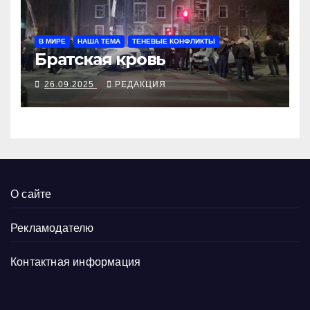
В МИРЕ
НАША ТЕМА
ТЕНЕВЫЕ КОНФЛИКТЫ
Братская кровь
26.09.2025
РЕДАКЦИЯ
О сайте
Рекламодателю
Контактная информация