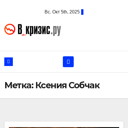
Перейти
Вс. Окт 5th, 2025
к
содержанию
Метка:
Ксения Собчак