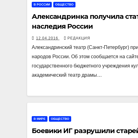
В РОССИИ
ОБЩЕСТВО
Александринка получила стат
наследия России
12.04.2016
РЕДАКЦИЯ
Александринский театр (Санкт-Петербург) пр
народов России. Об этом сообщается на сайт
государственного бюджетного учреждения ку
академический театр драмы…
В МИРЕ
ОБЩЕСТВО
Боевики ИГ разрушили старе