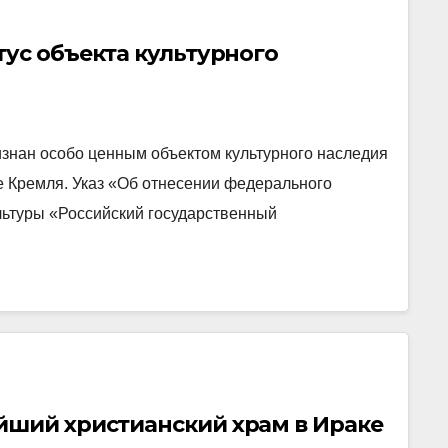
ус объекта культурного
изнан особо ценным объектом культурного наследия
е Кремля. Указ «Об отнесении федерального
льтуры «Российский государственный
йший христианский храм в Ираке