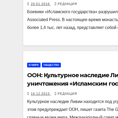
20.01.2016
РЕДАКЦИЯ
Боевики «Исламского государства» разрушил
Associated Press. В настоящее время монаст
более 1,4 тыс. лет назад, представляет собо
В МИРЕ
ОБЩЕСТВО
ООН: Культурное наследие Ли
уничтожения «Исламским го
16.12.2015
РЕДАКЦИЯ
Культурное наследие Ливии находится под у
этом предупреждает ООН, пишет газета The 
главные музеи мира. Международный совет 