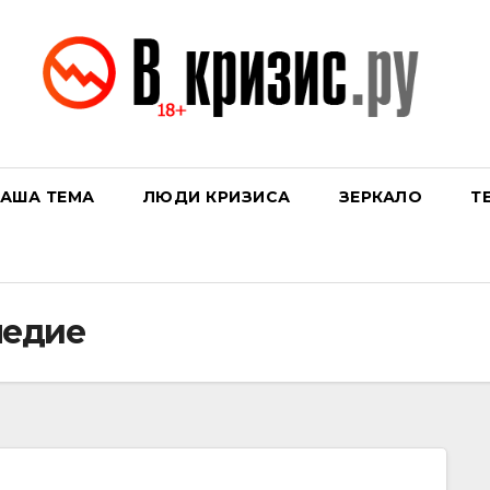
АША ТЕМА
ЛЮДИ КРИЗИСА
ЗЕРКАЛО
Т
ледие