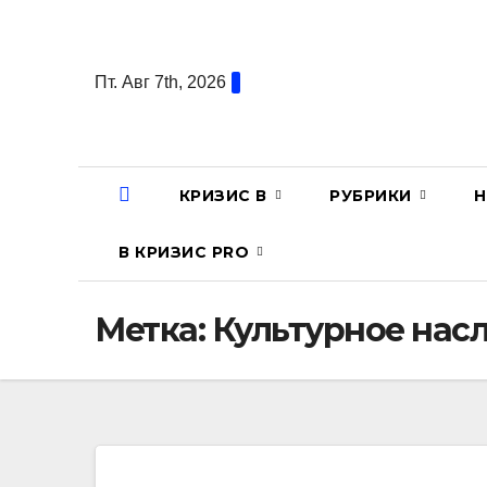
Перейти
к
содержанию
Пт. Авг 7th, 2026
КРИЗИС В
РУБРИКИ
Н
В КРИЗИС PRO
Метка:
Культурное нас