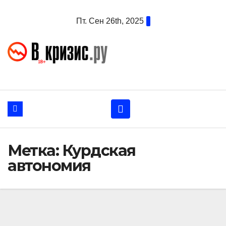
Перейти
Пт. Сен 26th, 2025
к
содержанию
Метка:
Курдская
автономия