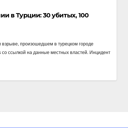
и в Турции: 30 убитых, 100
ри взрыве, произошедшем в турецком городе
ss со ссылкой на данные местных властей. Инцидент