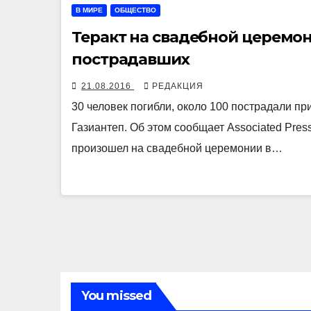
В МИРЕ
ОБЩЕСТВО
Теракт на свадебной церемони
пострадавших
21.08.2016
РЕДАКЦИЯ
30 человек погибли, около 100 пострадали п
Газиантеп. Об этом сообщает Associated Pre
произошел на свадебной церемонии в…
You missed