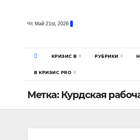
Перейти
к
содержанию
Чт. Май 21st, 2026
КРИЗИС В
РУБРИКИ
Н
В КРИЗИС PRO
Метка:
Курдская рабоч