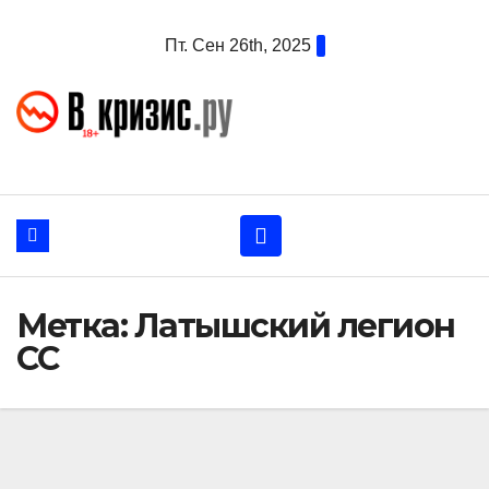
Перейти
Пт. Сен 26th, 2025
к
содержанию
Метка:
Латышский легион
СС