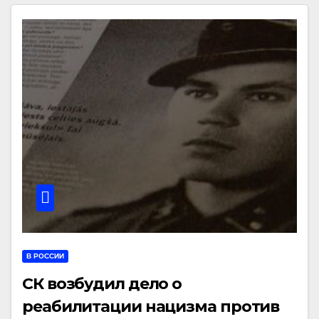
В РОССИИ
СК возбудил дело о
реабилитации нацизма против